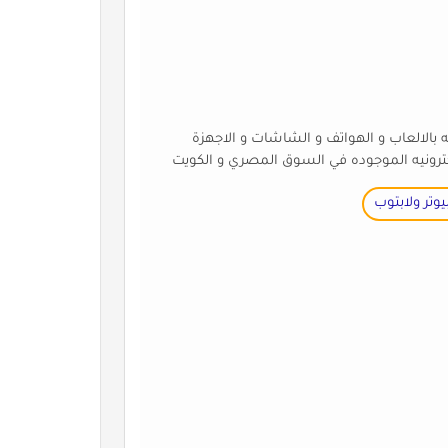
 بالالعاب و الهواتف و الشاشات و الاجهزة
كترونيه الموجوده في السوق المصري و الكويت
وتر ولابتوب