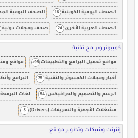
الصحف اليومية الكويتية
الصحف اليومية الم
16
الصحف العربية الأخرى
صحف ومجلات دولية
24
كمبيوتر وبرامج تقنية
مواقع تحميل البرامج والتطبيقات
مواقع ومنت
99+
أخبار ومجلات الكمبيوتر والتقنية
البرامج وأن
75
الرسم والتصميم والجرافيكس
لغات البرمجة 
54
مشغلات الأجهزة والتعريفات (Drivers)
5
إنترنت وشبكات وتطوير مواقع