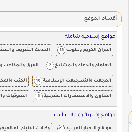
أقسام الموقع
مواقع إسلامية شاملة
القرآن الكريم وعلومه
الحديث الشريف والسنة 
25
العلماء والدعاة والمشايخ
الفرق والمذاهب وا
7
المجلات والتسجيلات الإسلامية
الكتب والمكت
10
الفتاوى والاستشارات الشرعية
الصوتيات وال
5
مواقع إخبارية ووكالات أنباء
مواقع الأخبار العربية
وكالات الأنباء العالمية
99+