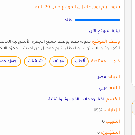
سوف يتم توجيهك إلى الموقع خلال 20 ثانية
إلغاء
زيارة الموقع الآن
وصف الموقع:
مدونه تهتم بوصف جمبع الأجهزه الألكترونيه الخاصه
الكمبيوتر و الاب توب ، و اعطاء شرح مفصل عن احدث الاجهزه الال
كلمات مفتاحية:
ألعاب
هواتف
شاشات
أجهزه كمبي
الدولة:
مصر
اللغة:
عربي
القسم:
أخبار ومجلات الكمبيوتر والتقنية
الزيارات:
9537
التقييم:
0
المقيّمين:
0