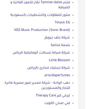
متجر Tammar-dates تمّار للتمور الفاخرة و
الضيافة
منتور للمقاولات والتشطيبات بالسعودية
Tshack EG
VOZ Music Production (Sonic Brand)
شركة جلف جيويلز
بصمة فخامة
شركة صيانة غسالات أتوماتيكية الرياض
Little Blossom
شركة تسليك مجاري بالرياض
priscillaperfumes
ذهب الواحة - شركة تصدير تمور مصرية فاخرة
للتجار والمستوردين
ثيرابي كير Therapy Care
فني صحي الكويت