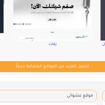
ل
زفات
تحميل المزيد من المواقع المضافة حديثاً
موقع عشوائي