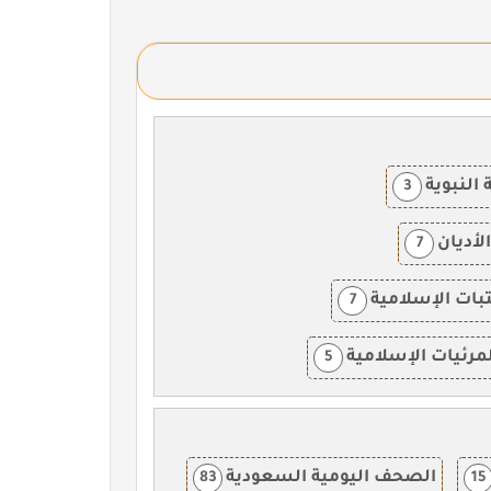
النبوية
3
لأديان
7
بات الإسلامية
7
مرئيات الإسلامية
5
الصحف اليومية السعودية
83
15