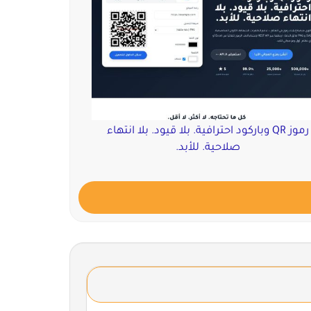
رموز QR وباركود احترافية. بلا قيود. بلا انتهاء
صلاحية. للأبد.