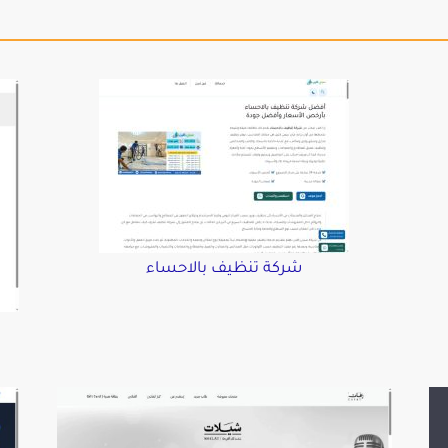
شركة تنظيف بالاحساء
د