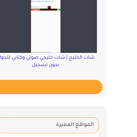
شات الخليج | شات خليجي صوتي وكتابي للجوا
بدون تسجيل
المواقع المميزة