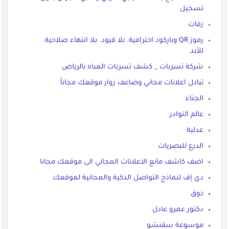
تسجيل
زفات
رموز QR وباركود احترافية. بلا قيود. بلا انتهاء صلاحية.
للأبد.
شركة تسربات _ كشف تسربات المباه بالرياض
تبادل اعلانات مجاني وضاعف زوار موقعك مجاناً
الجناء
عالم النوادر
عدلية
الدرع للبصريات
اضف كاشف مانع الاعلانات المجاني الى موقعك مجانا
دي إف لنماذج التواصل الذكية والمجانية لموقعك
ذوق
دكتور عمرو عادل
موسوعة سقنشو