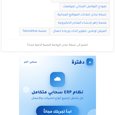
نموذج التواصل المجاني لموقعك
شبكة تبادل اعلانات المواقع المجانية
منصة زاهر لإنشاء المتاجر الالكترونية
المزمل اونلاين تطوير الذات وريادة اعمال
منصة TalmidHub
انضم الى شبكة تبادل الروابط النصية الذكية مجاناً