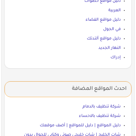
دليل مواقع خطوات
العربية
دليل مواقع الفضاء
في الجول
دليل مواقع ألتدتك
النهار الجديد
إدراك
احدث المواقع المضافة
شركة تنظيف بالدمام
شركة تنظيف بالاحساء
دليل المواقع | دليل للمواقع | أضف موقعك
شات الخليج | شات خليجي صوتي وكتابي للجوال بدون