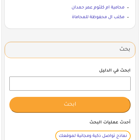
محامية ام كلثوم عمر حمدان
مكتب ال محفوظة للمحاماة
بحث
ابحث في الدليل
أحدث عمليات البحث
نماذج تواصل ذكية ومجانية لموقعك