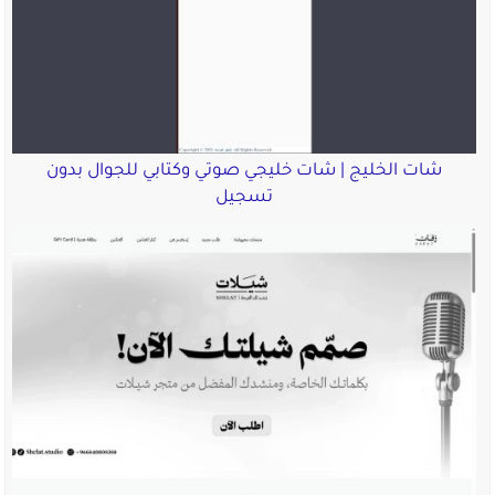
شات الخليج | شات خليجي صوتي وكتابي للجوال بدون
تسجيل