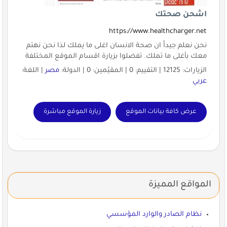
اشحن صحتك
https://www.healthcharger.net
نحن نعلم جيداً ان صحة الانسان اغلى ما يملك لذا نحن نهتم
معك بأغلى ما تملك. تفضلوا بزيارة اقسام الموقع المختلفة
الزيارات: 12125 | التقييم: 0 | المقيّمين: 0 | الدولة:
مصر
| اللغة:
عربي
عرض كافة بيانات الموقع
زيارة الموقع مباشرة
المواقع المميزة
نظام الصادر والوارد المؤسسي