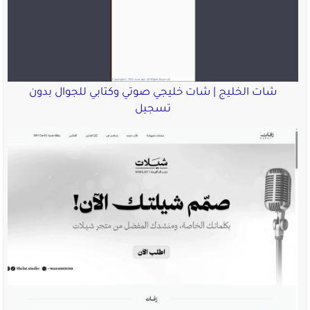
شات الخليج | شات خليجي صوتي وكتابي للجوال بدون
تسجيل