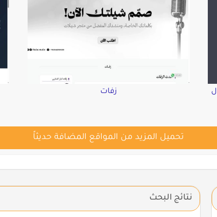
ل
زفات
تحميل المزيد من المواقع المضافة حديثاً
نتائج البحث