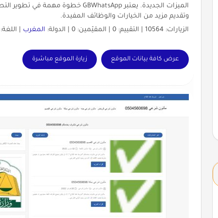
الميزات الجديدة. يعتبر GBWhatsApp خطو
وتقديم مزيد من الخيارات والوظائف المفيدة.
الزيارات: 10564 | التقييم: 0 | المقيّمين: 0 | الدولة:
المغرب
| اللغة:
عرض كافة بيانات الموقع
زيارة الموقع مباشرة