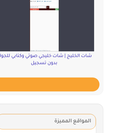
شات الخليج | شات خليجي صوتي وكتابي للجوا
بدون تسجيل
المواقع المميزة