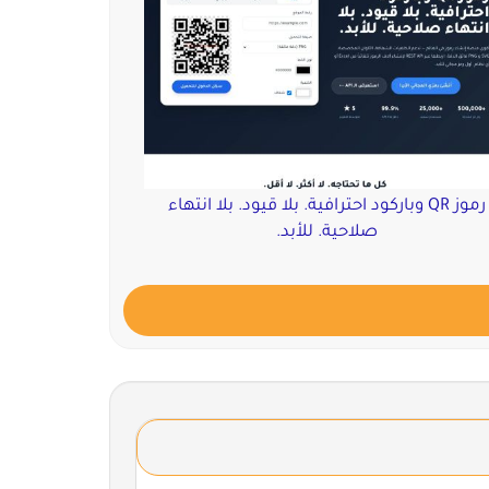
رموز QR وباركود احترافية. بلا قيود. بلا انتهاء
صلاحية. للأبد.