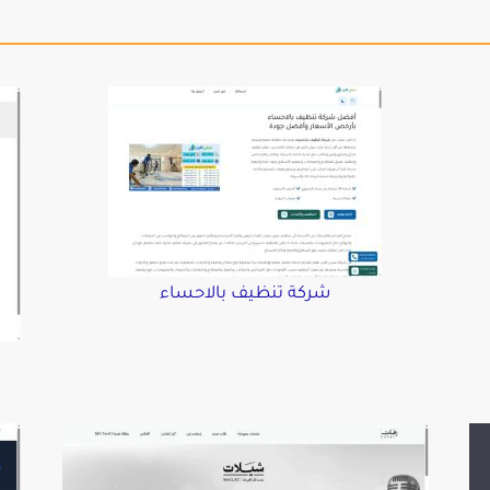
شركة تنظيف بالاحساء
د