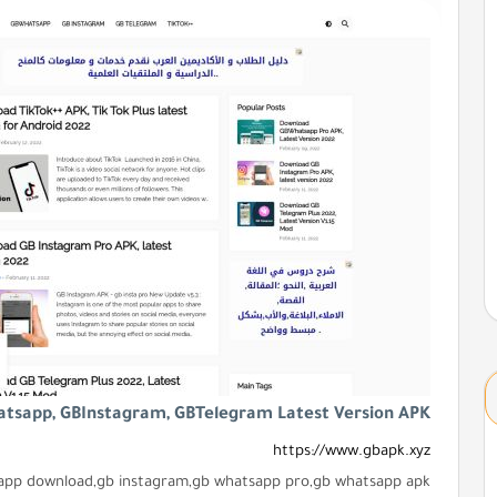
tsapp, GBInstagram, GBTelegram Latest Version APK
https://www.gbapk.xyz
pp download,gb instagram,gb whatsapp pro,gb whatsapp apk