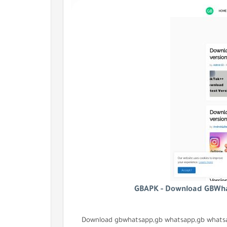
GBAPK - Download GBWha
Download gbwhatsapp,gb whatsapp,gb whatsa