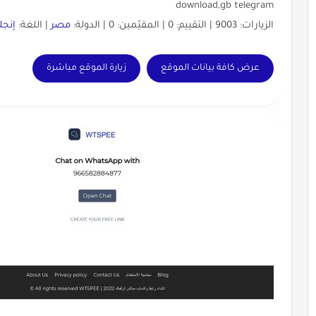
download,gb telegram
الزيارات: 9003 | التقييم: 0 | المقيّمين: 0 | الدولة:
مصر
| اللغة:
إنجل
عرض كافة بيانات الموقع
زيارة الموقع مباشرة