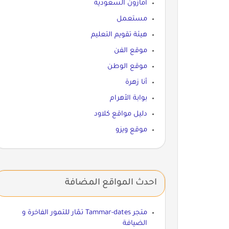
أمازون السعودية
مستعمل
هيئة تقويم التعليم
موقع الفن
موقع الوطن
أنا زهرة
بوابة الأهرام
دليل مواقع كلاود
موقع ويزو
احدث المواقع المضافة
متجر Tammar-dates تمّار للتمور الفاخرة و
الضيافة