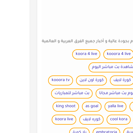
koora 4 live
kooora 4 live
اهدة بث مباشر اليوم
كورة لايف
كورة اون لاين
kooora tv
وم بث مباشر مجانا
بث مباشر للمباريات
king shoot
as goal
yalla live
cool kora
كوره لايف
koora live
رية
embratoria
يلا كورة