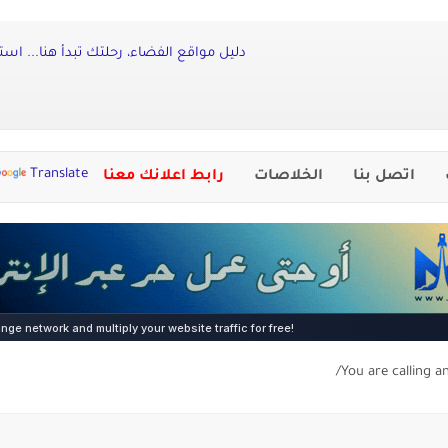
دليل مواقع الفضاء، رحلتك تبدأ هنا... است
Translate
اتصل بنا
الخلاصات
رابط اعلانك معنا
You are calling a