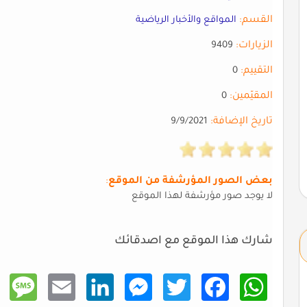
القسم:
المواقع والأخبار الرياضية
الزيارات:
9409
التقييم:
0
المقيّمين:
0
تاريخ الإضافة:
9/9/2021
بعض الصور المؤرشفة من الموقع
:
لا يوجد صور مؤرشفة لهذا الموقع
شارك هذا الموقع مع اصدقائك
Mess
Email
Linke
Mess
Twitt
Faceb
What
age
dIn
enger
er
ook
sApp