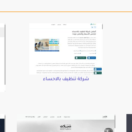
شركة تنظيف بالاحساء
د