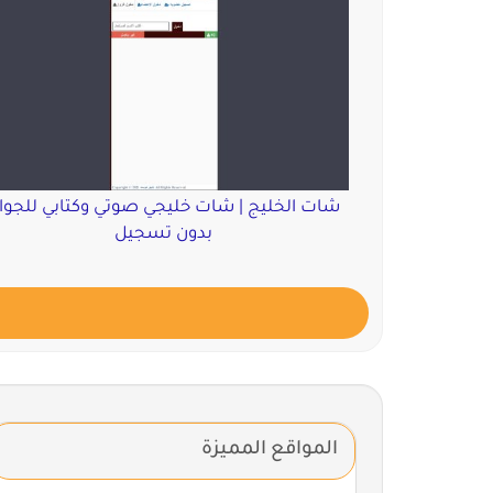
شات الخليج | شات خليجي صوتي وكتابي للجوا
بدون تسجيل
المواقع المميزة