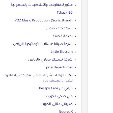
منتور للمقاولات والتشطيبات بالسعودية
Tshack EG
VOZ Music Production (Sonic Brand)
شركة جلف جيويلز
بصمة فخامة
شركة صيانة غسالات أتوماتيكية الرياض
Little Blossom
شركة تسليك مجاري بالرياض
priscillaperfumes
ذهب الواحة - شركة تصدير تمور مصرية فاخرة
للتجار والمستوردين
ثيرابي كير Therapy Care
فني صحي الكويت
كهربائي منازل الكويت
NooredX