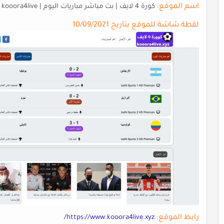
اسم الموقع:
كورة 4 لايف | بث مباشر مباريات اليوم | kooora4live
لقطة شاشة للموقع بتاريخ 10/09/2021
رابط الموقع:
https://www.kooora4live.xyz/