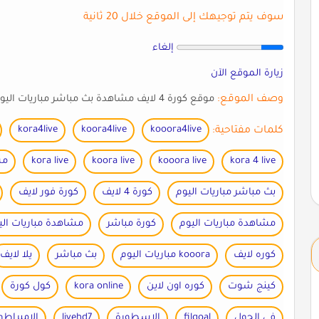
سوف يتم توجيهك إلى الموقع خلال 20 ثانية
إلغاء
زيارة الموقع الآن
وصف الموقع:
موقع كورة 4 لايف مشاهدة بث مباشر مباريات اليوم بجودة عالية و أخبار جميع الفرق العربية و العالمية
كلمات مفتاحية:
kooora4live
koora4live
kora4live
kora 4 live
kooora live
koora live
kora live
مش
بث مباشر مباريات اليوم
كورة 4 لايف
كورة فور لايف
مشاهدة مباريات اليوم
كورة مباشر
مشاهدة مباريات الي
كوره لايف
kooora مباريات اليوم
بث مباشر
يلا لايف
كينج شوت
كوره اون لاين
kora online
كول كورة
في الجول
filgoal
الاسطورة
livehd7
الامبراطو