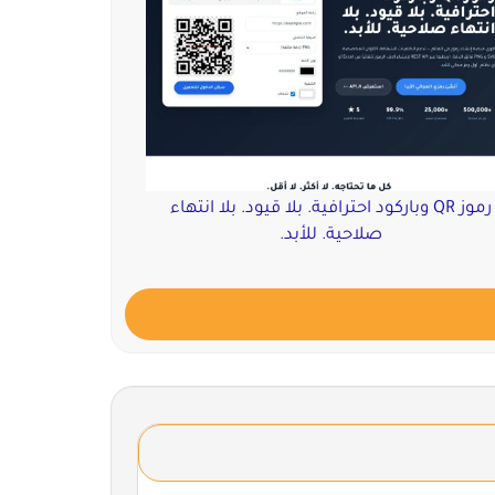
رموز QR وباركود احترافية. بلا قيود. بلا انتهاء
صلاحية. للأبد.