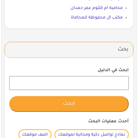
محامية ام كلثوم عمر حمدان
مكتب ال محفوظة للمحاماة
بحث
ابحث في الدليل
أحدث عمليات البحث
نماذج تواصل ذكية ومجانية لموقعك
اضف موقعك