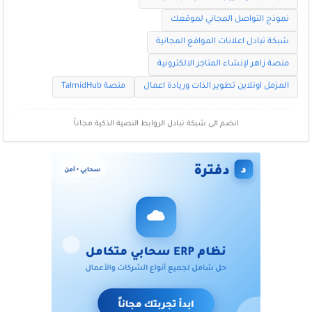
نموذج التواصل المجاني لموقعك
شبكة تبادل اعلانات المواقع المجانية
منصة زاهر لإنشاء المتاجر الالكترونية
المزمل اونلاين تطوير الذات وريادة اعمال
منصة TalmidHub
انضم الى شبكة تبادل الروابط النصية الذكية مجاناً