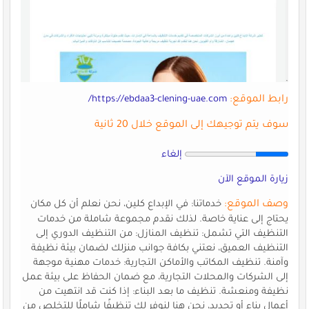
رابط الموقع:
https://ebdaa3-clening-uae.com/
سوف يتم توجيهك إلى الموقع خلال 20 ثانية
إلغاء
زيارة الموقع الآن
وصف الموقع:
خدماتنا: في الإبداع كلين، نحن نعلم أن كل مكان
يحتاج إلى عناية خاصة. لذلك نقدم مجموعة شاملة من خدمات
التنظيف التي تشمل: تنظيف المنازل: من التنظيف الدوري إلى
التنظيف العميق، نعتني بكافة جوانب منزلك لضمان بيئة نظيفة
وآمنة. تنظيف المكاتب والأماكن التجارية: خدمات مهنية موجهة
إلى الشركات والمحلات التجارية، مع ضمان الحفاظ على بيئة عمل
نظيفة ومنعشة. تنظيف ما بعد البناء: إذا كنت قد انتهيت من
أعمال بناء أو تجديد، نحن هنا لنوفر لك تنظيفًا شاملًا للتخلص من