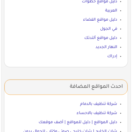
دليل مواقع خطوات
العربية
دليل مواقع الفضاء
في الجول
دليل مواقع ألتدتك
النهار الجديد
إدراك
احدث المواقع المضافة
شركة تنظيف بالدمام
شركة تنظيف بالاحساء
دليل المواقع | دليل للمواقع | أضف موقعك
شات الخليج | شات خليجي صوتي وكتابي للجوال بدون