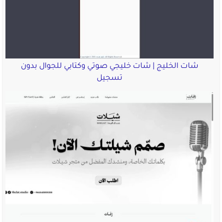
شات الخليج | شات خليجي صوتي وكتابي للجوال بدون
تسجيل