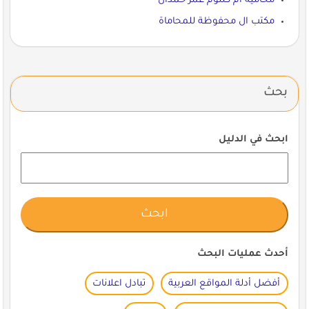
محامية ام كلثوم عمر حمدان
مكتب ال محفوظة للمحاماة
بحث
ابحث في الدليل
أحدث عمليات البحث
أفضل أدلة المواقع العربية
تبادل اعلانات