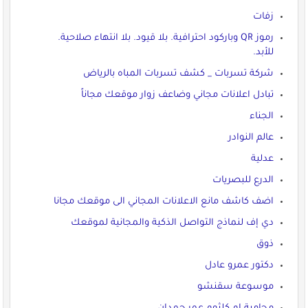
زفات
رموز QR وباركود احترافية. بلا قيود. بلا انتهاء صلاحية.
للأبد.
شركة تسربات _ كشف تسربات المباه بالرياض
تبادل اعلانات مجاني وضاعف زوار موقعك مجاناً
الجناء
عالم النوادر
عدلية
الدرع للبصريات
اضف كاشف مانع الاعلانات المجاني الى موقعك مجانا
دي إف لنماذج التواصل الذكية والمجانية لموقعك
ذوق
دكتور عمرو عادل
موسوعة سقنشو