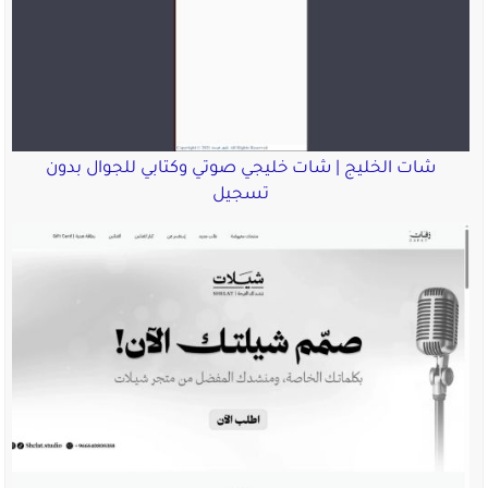
شات الخليج | شات خليجي صوتي وكتابي للجوال بدون
تسجيل