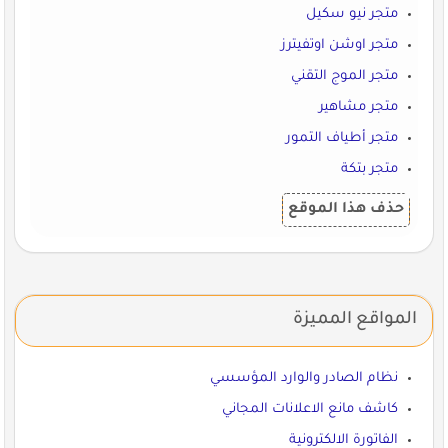
متجر نيو سكيل
متجر اوشن اوتفيترز
متجر الموج التقني
متجر مشاهير
متجر أطياف التمور
متجر بتكة
حذف هذا الموقع
المواقع المميزة
نظام الصادر والوارد المؤسسي
كاشف مانع الاعلانات المجاني
الفاتورة الالكترونية