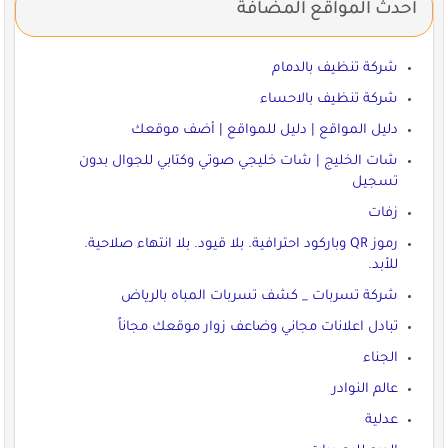
احدث المواقع المضافة
شركة تنظيف بالدمام
شركة تنظيف بالاحساء
دليل المواقع | دليل للمواقع | أضف موقعك
شات الخليج | شات خليجي صوتي وكتابي للجوال بدون
تسجيل
زفات
رموز QR وباركود احترافية. بلا قيود. بلا انتهاء صلاحية.
للأبد.
شركة تسربات _ كشف تسربات المباه بالرياض
تبادل اعلانات مجاني وضاعف زوار موقعك مجاناً
الجناء
عالم النوادر
عدلية