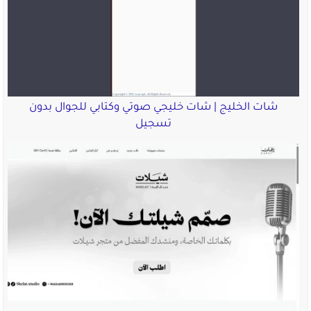
شات الخليج | شات خليجي صوتي وكتابي للجوال بدون
تسجيل