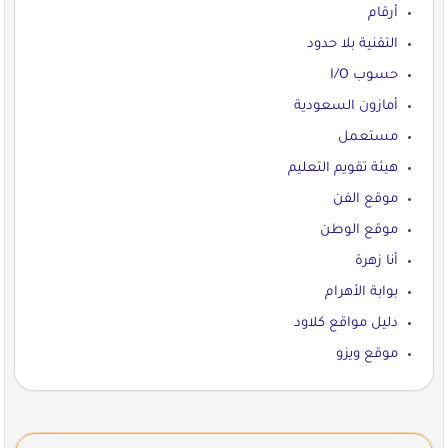
أرقام
التقنية بلا حدود
حسوب I/O
أمازون السعودية
مستعمل
هيئة تقويم التعليم
موقع الفن
موقع الوطن
أنا زهرة
بوابة الأهرام
دليل مواقع كلاود
موقع ويزو