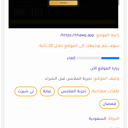
رابط الموقع:
https://thawq.app/
سوف يتم توجيهك إلى الموقع خلال 20 ثانية
إلغاء
زيارة الموقع الآن
وصف الموقع:
تجربة الملابس قبل الشراء
كلمات مفتاحية:
تجربة الملابس
عباية
تي شيرت
قمصان
الدولة:
السعودية