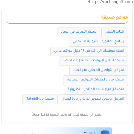
https://exchangeff.com
مواقع صديقة
شات الخليج
اسعار الصرف في اليمن
برنامج الفاتورة الكترونية السحابي
اضف موقعك الى اكثر من 17 دليل مواقع عربي
شبكة لتبادل الروابط النصية (باك لينك)
نموذج التواصل المجاني لموقعك
شبكة تبادل اعلانات المواقع المجانية
منصة زاهر لإنشاء المتاجر الالكترونية
المزمل اونلاين تطوير الذات وريادة اعمال
منصة TalmidHub
انضم الى شبكة تبادل الروابط النصية الذكية مجاناً