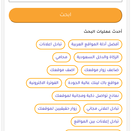
أحدث عمليات البحث
أفضل أدلة المواقع العربية
تبادل اعلانات
الزكاة والدخل السعودية
محامي
ضاعف زوار موقعك
اضف موقعك
مواقع باك لينك عالية الجودة
الفوترة الاكترونية
نماذج تواصل ذكية ومجانية لموقعك
تبادل اعلاني مجاني
زوار حقيقيين لموقعك
تبادل إعلانات بين المواقع