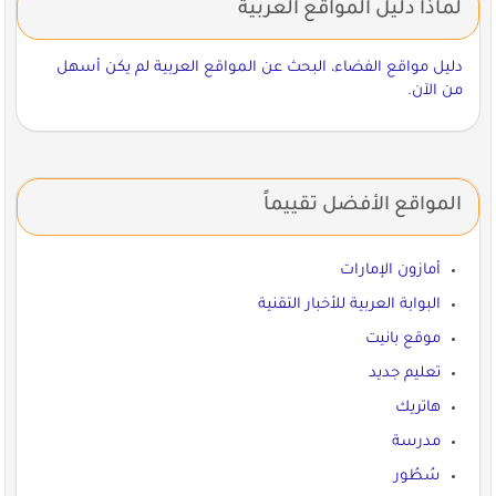
لماذا دليل المواقع العربية
دليل مواقع الفضاء، البحث عن المواقع العربية لم يكن أسهل
من الآن.
المواقع الأفضل تقييماً
أمازون الإمارات
البوابة العربية للأخبار التقنية
موقع بانيت
تعليم جديد
هاتريك
مدرسة
سُطُور