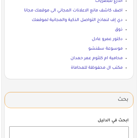
الدرع للبصريات
اضف كاشف مانع الاعلانات المجاني الى موقعك مجانا
دي إف لنماذج التواصل الذكية والمجانية لموقعك
ذوق
دكتور عمرو عادل
موسوعة سقنشو
محامية ام كلثوم عمر حمدان
مكتب ال محفوظة للمحاماة
بحث
ابحث في الدليل