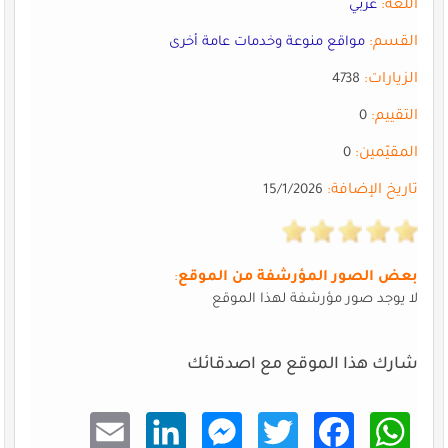
اللغة:
عربي
القسم:
مواقع منوعة وخدمات عامة أخرى
الزيارات:
4738
التقييم:
0
المقيّمين:
0
تاريخ الإضافة:
15/1/2026
بعض الصور المؤرشفة من الموقع
:
لا يوجد صور مؤرشفة لهذا الموقع
شارك هذا الموقع مع اصدقائك
Email
Linke
Mess
Twitt
Faceb
What
dIn
enger
er
ook
sApp